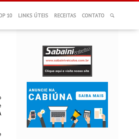
OP 10
LINKS ÚTEIS
RECEITAS
CONTATO
o
e
A
e