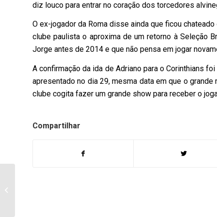
diz louco para entrar no coração dos torcedores alvine
O ex-jogador da Roma disse ainda que ficou chateado 
clube paulista o aproxima de um retorno à Seleção Br
Jorge antes de 2014 e que não pensa em jogar novame
A confirmação da ida de Adriano para o Corinthians foi
apresentado no dia 29, mesma data em que o grande r
clube cogita fazer um grande show para receber o joga
Compartilhar
Programa do dia 26 de
Março 2011 – Tema:
Febre aftosa