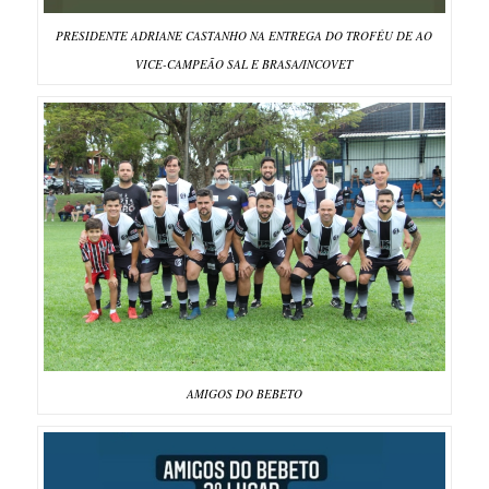
PRESIDENTE ADRIANE CASTANHO NA ENTREGA DO TROFÉU DE AO
VICE-CAMPEÃO SAL E BRASA/INCOVET
AMIGOS DO BEBETO