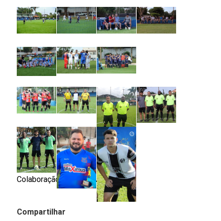
Colaboração: Cláudio Menguele
Compartilhar