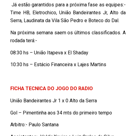
Já estão garantidos para a próxima fase as equipes:-
Time HB, Eletrochico, União Bandeirantes Jr, Alto da
Serra, Laudinata da Vila São Pedro e Boteco do Dal.
Na próxima semana saem os últimos classificados. A
rodada terá:-
08:30 hs – União Itapeva x El Shaday
10:30 hs – Estácio Financeira x Lajes Martins
FICHA TECNICA DO JOGO DO RADIO
União Bandeirantes Jr 1 x 0 Alto da Serra
Gol – Pimentinha aos 34 mts do primeiro tempo
Arbitro:- Paulo Santana