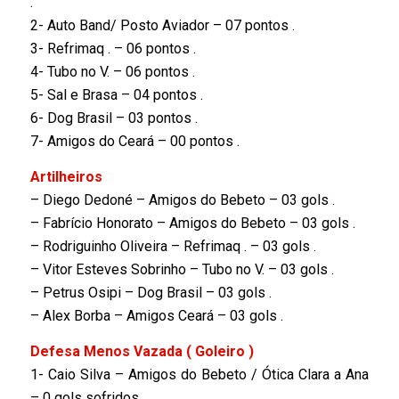
.
2- Auto Band/ Posto Aviador – 07 pontos .
3- Refrimaq . – 06 pontos .
4- Tubo no V. – 06 pontos .
5- Sal e Brasa – 04 pontos .
6- Dog Brasil – 03 pontos .
7- Amigos do Ceará – 00 pontos .
Artilheiros
– Diego Dedoné – Amigos do Bebeto – 03 gols .
– Fabrício Honorato – Amigos do Bebeto – 03 gols .
– Rodriguinho Oliveira – Refrimaq . – 03 gols .
– Vitor Esteves Sobrinho – Tubo no V. – 03 gols .
– Petrus Osipi – Dog Brasil – 03 gols .
– Alex Borba – Amigos Ceará – 03 gols .
Defesa Menos Vazada ( Goleiro )
1- Caio Silva – Amigos do Bebeto / Ótica Clara a Ana
– 0 gols sofridos .