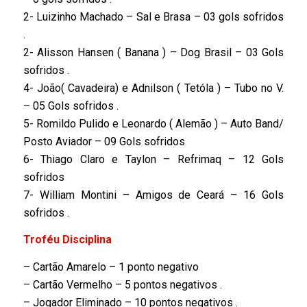
2- Luizinho Machado – Sal e Brasa – 03 gols sofridos
.
2- Alisson Hansen ( Banana ) – Dog Brasil – 03 Gols
sofridos .
4- João( Cavadeira) e Adnilson ( Tetóla ) – Tubo no V.
– 05 Gols sofridos .
5- Romildo Pulido e Leonardo ( Alemão ) – Auto Band/
Posto Aviador – 09 Gols sofridos
6- Thiago Claro e Taylon – Refrimaq – 12 Gols
sofridos
7- William Montini – Amigos de Ceará – 16 Gols
sofridos .
Troféu Disciplina
– Cartão Amarelo – 1 ponto negativo
– Cartão Vermelho – 5 pontos negativos .
– Jogador Eliminado – 10 pontos negativos .