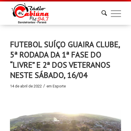
FUTEBOL SUÍÇO GUAIRA CLUBE,
5ª RODADA DA 1ª FASE DO
“LIVRE” E 2ª DOS VETERANOS
NESTE SÁBADO, 16/04
/
14 de abril de 2022
em
Esporte