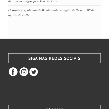
deixam mensagem pelo Dia dos Pais
Ocorrências policiais de Bandeirantes e região de 07 para 08 de
agosto de 2026
SIGA NAS REDES SOCIAIS