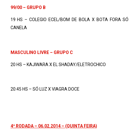
99/00 – GRUPO B
19 HS – COLEGIO ECEL/BOM DE BOLA X BOTA FORA SÓ
CANELA
MASCULINO LIVRE – GRUPO C
20 HS – KAJIWARA X EL SHADAY/ELETROCHICO
20:45 HS – SÓ LUZ X VIAGRA DOCE
4ª RODADA – 06.02.2014 – (QUINTA FEIRA)