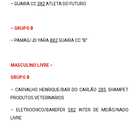
– GUAIRA CC
3X2
ATLETA DO FUTURO
– GRUPO B
– PAMAG/JD YARA
8X2
GUAIRA CC “B”
MASCULINO LIVRE –
GRUPO B
– CARVALHO HENRIQUE/BAR DO CARLÃO
2X5
SHAMPET
PRODUTOS VETERINARIOS
– ELETROCHICO/BANDFER
5X2
INTER DE MEIÃO/NADO
LIVRE