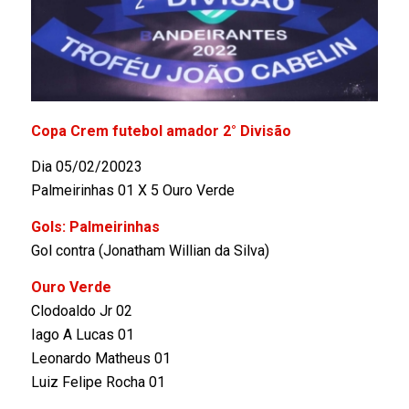
Copa Crem futebol amador 2° Divisão
Dia 05/02/20023
Palmeirinhas 01 X 5 Ouro Verde
Gols: Palmeirinhas
Gol contra (Jonatham Willian da Silva)
Ouro Verde
Clodoaldo Jr 02
Iago A Lucas 01
Leonardo Matheus 01
Luiz Felipe Rocha 01