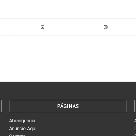
PÁGINAS
Abrangência
Anuncie Aqui