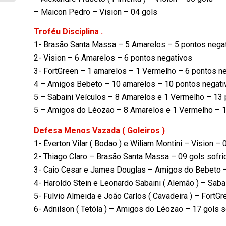
início...
– Maicon Pedro – Vision – 04 gols
Troféu Disciplina .
1- Brasão Santa Massa – 5 Amarelos – 5 pontos nega
2- Vision – 6 Amarelos – 6 pontos negativos
3- FortGreen – 1 amarelos – 1 Vermelho – 6 pontos n
4 – Amigos Bebeto – 10 amarelos – 10 pontos negati
5 – Sabaini Veículos – 8 Amarelos e 1 Vermelho – 13
5 – Amigos do Léozao – 8 Amarelos e 1 Vermelho – 1
Defesa Menos Vazada ( Goleiros )
1- Éverton Vilar ( Bodao ) e Wiliam Montini – Vision – 
2- Thiago Claro – Brasão Santa Massa – 09 gols sofr
3- Caio Cesar e James Douglas – Amigos do Bebeto –
4- Haroldo Stein e Leonardo Sabaini ( Alemão ) – Saba
5- Fulvio Almeida e João Carlos ( Cavadeira ) – FortGr
6- Adnilson ( Tetóla ) – Amigos do Léozao – 17 gols s