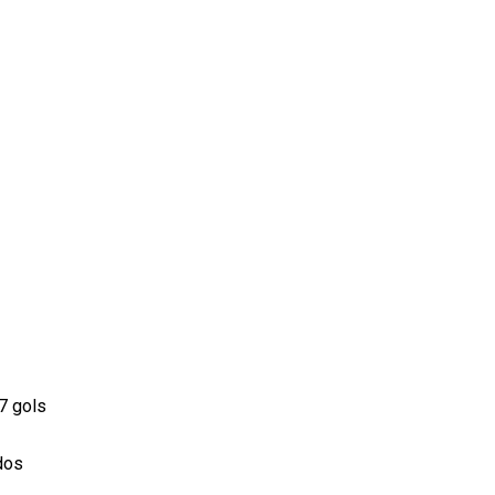
7 gols
dos