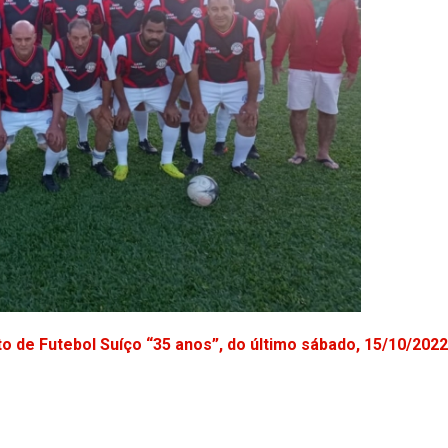
 de Futebol Suíço “35 anos”, do último sábado, 15/10/2022