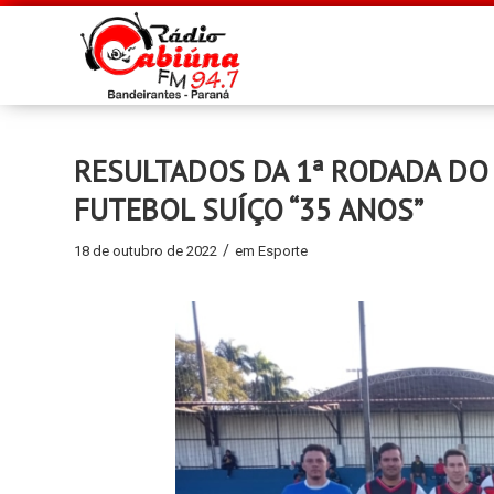
RESULTADOS DA 1ª RODADA D
FUTEBOL SUÍÇO “35 ANOS”
/
18 de outubro de 2022
em
Esporte