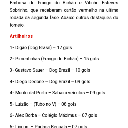
Barbosa do Frango do Bichão e Vitinho Esteves
Sobrinho, que receberam cartão vermelho na ultima
rodada da segunda fase. Abaixo outros destaques do
torneio:
Artilheiros
1- Digão (Dog Brasil) – 17 gols
2- Pimentinhas (Frango do Bichão) – 15 gols
3- Gustavo Sauer – Dog Brazil – 10 gols
4- Diego Dedoné – Dog Brazil – 09 gols
4- Murilo dal Porto – Sabaini veículos – 09 gols
5- Luizão – (Tubo no V) – 08 gols
6- Alex Borba – Colégio Máximus – 07 gols
6- Lincon – Padaria Bengala – 07 gols