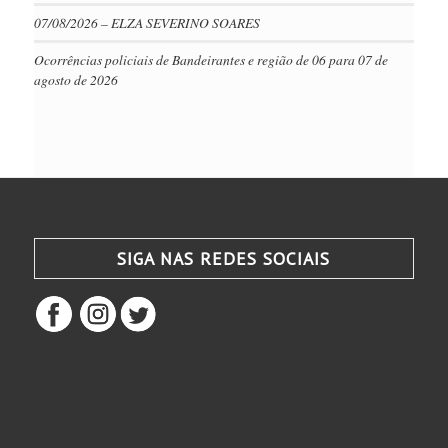
07/08/2026 – ELZA SEVERINO SOARES
Ocorrências policiais de Bandeirantes e região de 06 para 07 de
agosto de 2026
SIGA NAS REDES SOCIAIS