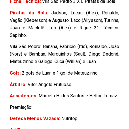
Ficha Tecnica:
Vila São Pedro 3 X 0 Piratas da Bola
Piratas da Bola:
Jadson, Lucas (Alex), Ronaldo,
Vagão (Kleberson) e Augusto. Laco (Aliysson), Tutinha,
João e Maclelê. Leo (Alex) e Rique 21. Técnico:
Sapinho.
Vila São Pedro: Banana, Fabricio (Itio), Reinaldo, João
(Nory) e Bamban. Marquinhos (Saul), Diego Dedoné,
Mateuzinho e Galego. Cuca (Willian) e Luan.
Gols:
2 gols de Luan e 1 gol de Mateuzinho
Árbitro:
Vitor Ângelo Frutuoso
Assistentes:
Marcelo H. dos Santos e Hélton Tomaz
Premiação:
Defesa Menos Vazada:
Nutritop