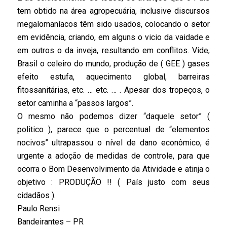
tem obtido na área agropecuária, inclusive discursos
megalomaníacos têm sido usados, colocando o setor
em evidência, criando, em alguns o vicio da vaidade e
em outros o da inveja, resultando em conflitos. Vide,
Brasil o celeiro do mundo, produção de ( GEE ) gases
efeito estufa, aquecimento global, barreiras
fitossanitárias, etc. … etc. … . Apesar dos tropeços, o
setor caminha a “passos largos”.
O mesmo não podemos dizer “daquele setor” (
politico ), parece que o percentual de “elementos
nocivos” ultrapassou o nível de dano econômico, é
urgente a adoção de medidas de controle, para que
ocorra o Bom Desenvolvimento da Atividade e atinja o
objetivo : PRODUÇÃO !! ( País justo com seus
cidadãos ).
Paulo Rensi
Bandeirantes – PR