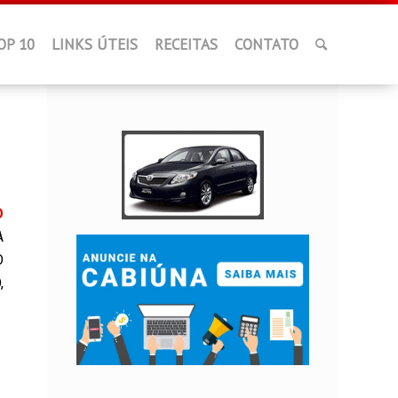
OP 10
LINKS ÚTEIS
RECEITAS
CONTATO
O
A
O
,