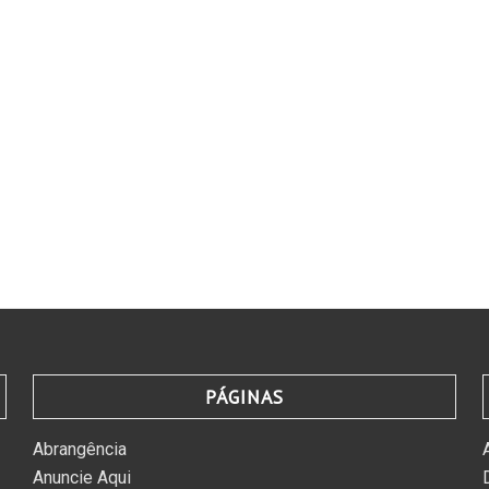
PÁGINAS
Abrangência
Anuncie Aqui