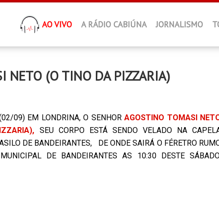
AO VIVO
A RÁDIO CABIÚNA
JORNALISMO
T
 NETO (O TINO DA PIZZARIA)
 (02/09) EM LONDRINA, O SENHOR
AGOSTINO TOMASI NET
IZZARIA),
SEU CORPO ESTÁ SENDO VELADO NA CAPEL
ASILO DE BANDEIRANTES, DE ONDE SAIRÁ O FÉRETRO RUM
MUNICIPAL DE BANDEIRANTES AS 10:30 DESTE SÁBADO