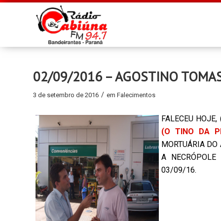
02/09/2016 – AGOSTINO TOMASI
/
3 de setembro de 2016
em
Falecimentos
FALECEU HOJE,
(O TINO DA P
MORTUÁRIA DO 
A NECRÓPOLE 
03/09/16.