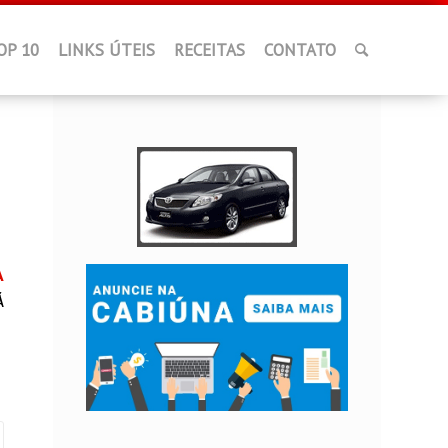
OP 10
LINKS ÚTEIS
RECEITAS
CONTATO
A
Á