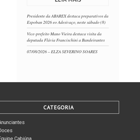
Presidente da ABAREX destaca preparativos da
Expoban 2026 eo Adesivaço, neste sábado (8)
Vice-prefeito Mano Vieira destaca visita da
deputada Flávia Francischini a Bandeirantes
07/08/2026 – ELZA SEVERINO SOARES
CATEGORIA
Anunciantes
Doces
Equipe Cabiúna