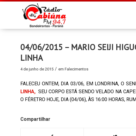
04/06/2015 – MARIO SEIJI HIG
LINHA
/
4 de junho de 2015
em
Falecimentos
FALECEU ONTEM, DIA 03/06, EM LONDRINA, O SE
LINHA,
SEU CORPO ESTÁ SENDO VELADO NA CAPEL
O FÉRETRO HOJE, DIA (04/06), ÀS 16:00 HORAS, 
Compartilhar