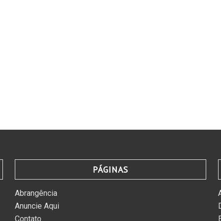
PÁGINAS
Abrangência
Anuncie Aqui
Contato