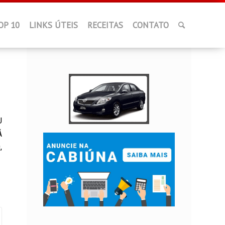
OP 10
LINKS ÚTEIS
RECEITAS
CONTATO
U
Á
,