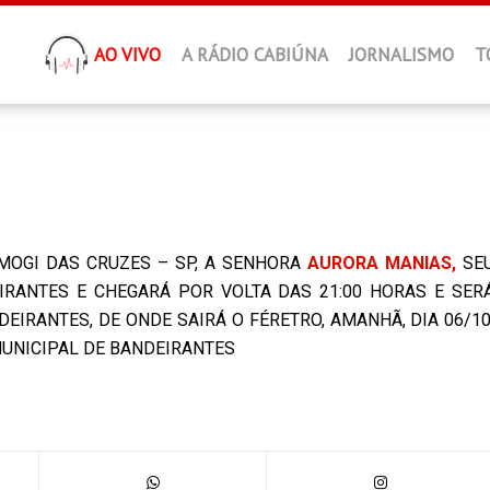
AO VIVO
A RÁDIO CABIÚNA
JORNALISMO
T
 MOGI DAS CRUZES – SP, A SENHORA
AURORA MANIAS,
SE
RANTES E CHEGARÁ POR VOLTA DAS 21:00 HORAS E SER
EIRANTES, DE ONDE SAIRÁ O FÉRETRO, AMANHÃ, DIA 06/10
MUNICIPAL DE BANDEIRANTES