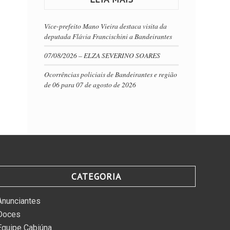
Vice-prefeito Mano Vieira destaca visita da
deputada Flávia Francischini a Bandeirantes
07/08/2026 – ELZA SEVERINO SOARES
Ocorrências policiais de Bandeirantes e região
de 06 para 07 de agosto de 2026
CATEGORIA
Anunciantes
Doces
Equipe Cabiúna