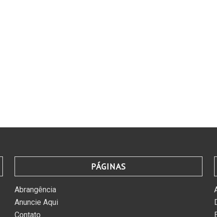
PÁGINAS
Abrangência
Anuncie Aqui
Contato