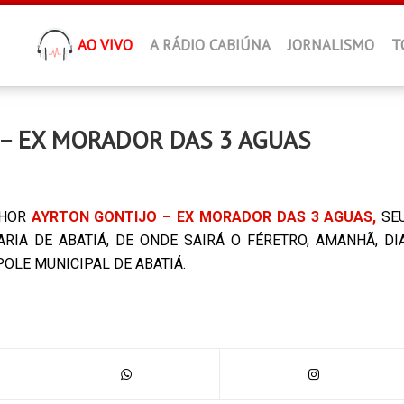
AO VIVO
A RÁDIO CABIÚNA
JORNALISMO
T
 – EX MORADOR DAS 3 AGUAS
NHOR
AYRTON GONTIJO – EX MORADOR DAS 3 AGUAS,
SE
IA DE ABATIÁ, DE ONDE SAIRÁ O FÉRETRO, AMANHÃ, DI
POLE MUNICIPAL DE ABATIÁ.