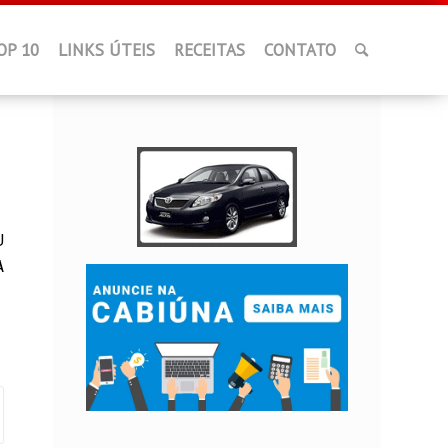
OP 10
LINKS ÚTEIS
RECEITAS
CONTATO
U
A