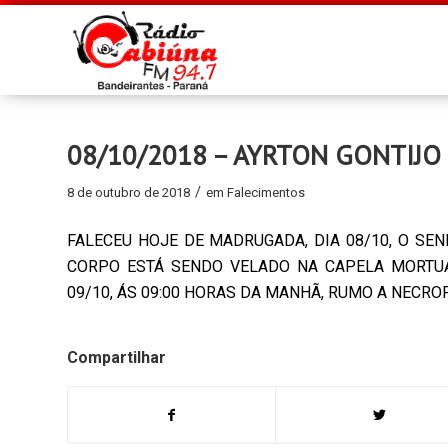
08/10/2018 – AYRTON GONTIJO
/
8 de outubro de 2018
em
Falecimentos
FALECEU HOJE DE MADRUGADA, DIA 08/10, O SE
CORPO ESTÁ SENDO VELADO NA CAPELA MORTUAR
09/10, ÁS 09:00 HORAS DA MANHÃ, RUMO A NECRO
Compartilhar