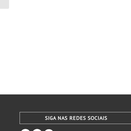
águas do Rio Para...
SIGA NAS REDES SOCIAIS