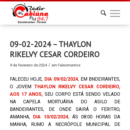
09-02-2024 – THAYLON
RIKELVY CESAR CORDEIRO
/
9 de fevereiro de 2024
em
Falecimentos
FALECEU HOJE,
DIA 09/02/2024
, EM BNDEIRANTES,
O JOVEM
THAYLON RIKELVY CESAR CORDEIRO,
AOS 17 ANOS,
SEU CORPO ESTÁ SENDO VELADO
NA CAPELA MORTUÁRIA DO ASILO DE
BANDEIRANTES, DE ONDE SAIRÁ O FERITRO,
AMANHA,
DIA 10/02/2024
, ÁS 08:00 HORAS DA
MANHA, RUMO A NECRÓPOLE MUNICIPAL DE