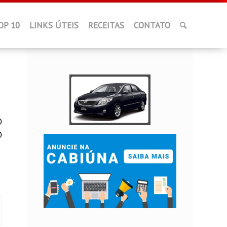
OP 10
LINKS ÚTEIS
RECEITAS
CONTATO
O
O