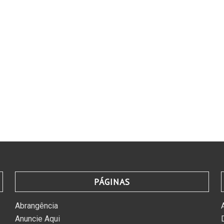
PÁGINAS
Abrangência
Anuncie Aqui