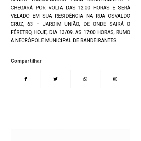
CHEGARÁ POR VOLTA DAS 12:00 HORAS E SERÁ
VELADO EM SUA RESIDÊNCIA NA RUA OSVALDO
CRUZ, 63 – JARDIM UNIÃO, DE ONDE SAIRÁ O
FÉRETRO, HOJE, DIA 13/09, AS 17:00 HORAS, RUMO
A NECRÓPOLE MUNICIPAL DE BANDEIRANTES.
Compartilhar