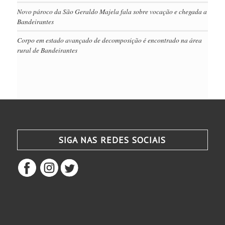
Novo pároco da São Geraldo Majela fala sobre vocação e chegada a
Bandeirantes
Corpo em estado avançado de decomposição é encontrado na área
rural de Bandeirantes
SIGA NAS REDES SOCIAIS