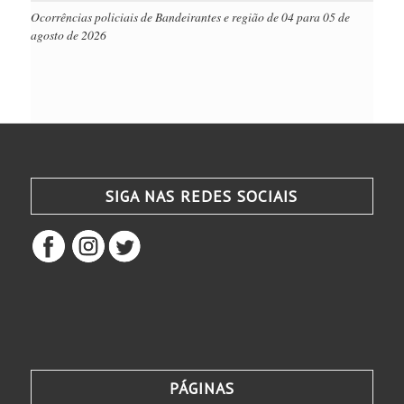
Ocorrências policiais de Bandeirantes e região de 04 para 05 de
agosto de 2026
SIGA NAS REDES SOCIAIS
PÁGINAS