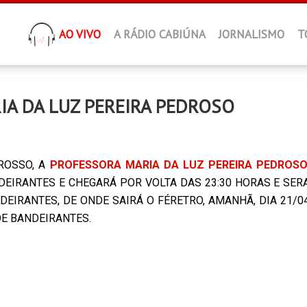
AO VIVO
A RÁDIO CABIÚNA
JORNALISMO
T
IA DA LUZ PEREIRA PEDROSO
GROSSO, A
PROFESSORA MARIA DA LUZ PEREIRA PEDROSO
IRANTES E CHEGARÁ POR VOLTA DAS 23:30 HORAS E SER
EIRANTES, DE ONDE SAIRÁ O FÉRETRO, AMANHÃ, DIA 21/0
DE BANDEIRANTES.