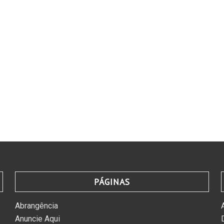
PÁGINAS
Abrangência
Anuncie Aqui