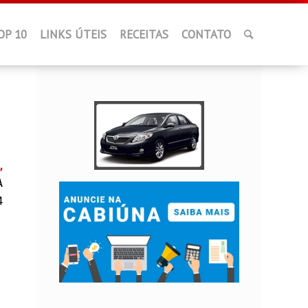
OP 10
LINKS ÚTEIS
RECEITAS
CONTATO
,
A
4