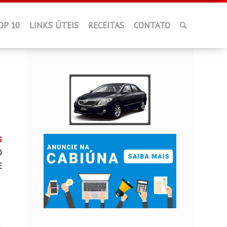
OP 10
LINKS ÚTEIS
RECEITAS
CONTATO
S
O
E