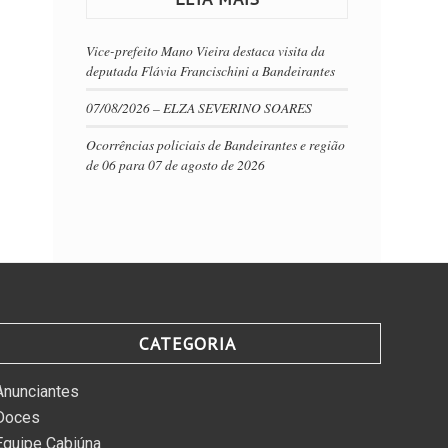
Vice-prefeito Mano Vieira destaca visita da
deputada Flávia Francischini a Bandeirantes
07/08/2026 – ELZA SEVERINO SOARES
Ocorrências policiais de Bandeirantes e região
de 06 para 07 de agosto de 2026
CATEGORIA
Anunciantes
Doces
Equipe Cabiúna