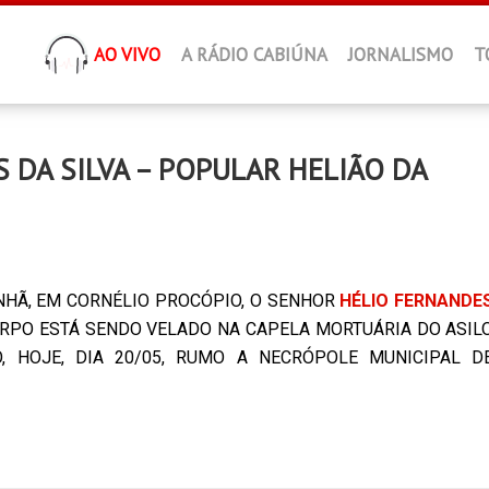
AO VIVO
A RÁDIO CABIÚNA
JORNALISMO
T
 DA SILVA – POPULAR HELIÃO DA
ANHÃ, EM CORNÉLIO PROCÓPIO, O SENHOR
HÉLIO FERNANDE
RPO ESTÁ SENDO VELADO NA CAPELA MORTUÁRIA DO ASIL
, HOJE, DIA 20/05, RUMO A NECRÓPOLE MUNICIPAL D