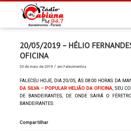
20/05/2019 – HÉLIO FERNANDES
OFICINA
/
20 de maio de 2019
em
Falecimentos
FALECEU HOJE, DIA 20/05, ÁS 08:00 HORAS DA M
DA SILVA – POPULAR HELIÃO DA OFICINA,
SEU CO
DE BANDEIRANTES, DE ONDE SAIRÁ O FÉRETRO
BANDEIRANTES.
Compartilhar