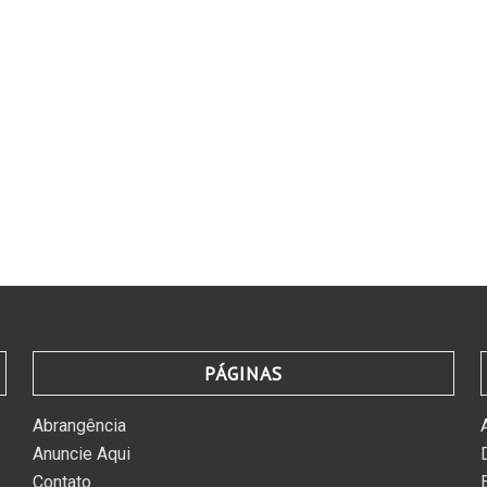
PÁGINAS
Abrangência
Anuncie Aqui
Contato