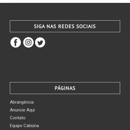
SIGA NAS REDES SOCIAIS
PÁGINAS
Abrangência
Anuncie Aqui
Contato
Equipe Cabiúna