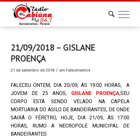
21/09/2018 – GISLANE
PROENÇA
/
21 de setembro de 2018
em
Falecimentos
FALECEU ONTEM, DIA 20/09, ÁS 19:00 HORAS, A
JOVEM DE 25 ANOS,
GISLANE PROENÇA
,SEU
CORPO ESTÁ SENDO VELADO NA CAPELA
MORTUARIA DO ASILO DE BANDEIRANTES, DE ONDE
SAIRÁ O FÉRETRO, HOJE, DIA 21/09, ÁS 17:00
HORAS, RUMO A NECROPOLE MUNICIPAL DE
BANDEIRANTES.