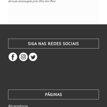
deixam mensagem pelo Dia dos Pais
SIGA NAS REDES SOCIAIS
PÁGINAS
Abrangência