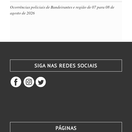
Ocorrências policiais de Bandeirantes e região de 07 para 08 de
agosto de 2026
SIGA NAS REDES SOCIAIS
PÁGINAS