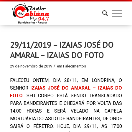
29/11/2019 – IZAIAS JOSÉ DO
AMARAL – IZAIAS DO FOTO
/
29 de novembro de 2019
em
Falecimentos
FALECEU ONTEM, DIA 28/11, EM LONDRINA, O
SENHOR
IZAIAS JOSÉ DO AMARAL – IZAIAS DO
FOTO
, SEU CORPO ESTÁ SENDO TRANSLADADO
PARA BANDEIRANTES E CHEGARÁ POR VOLTA DAS
14:00 HORAS E SERÁ VELADO NA CAPELA
MORTUÁRIA DO ASILO DE BANDEIRANTES, DE ONDE
SAIRÁ O FÉRETRO, HOJE, DIA 29/11, AS 17:00