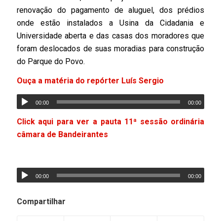
renovação do pagamento de aluguel, dos prédios
onde estão instalados a Usina da Cidadania e
Universidade aberta e das casas dos moradores que
foram deslocados de suas moradias para construção
do Parque do Povo.
Ouça a matéria do repórter Luís Sergio
00:00
00:00
Click aqui para ver a pauta 11ª sessão ordinária
câmara de Bandeirantes
00:00
00:00
Compartilhar