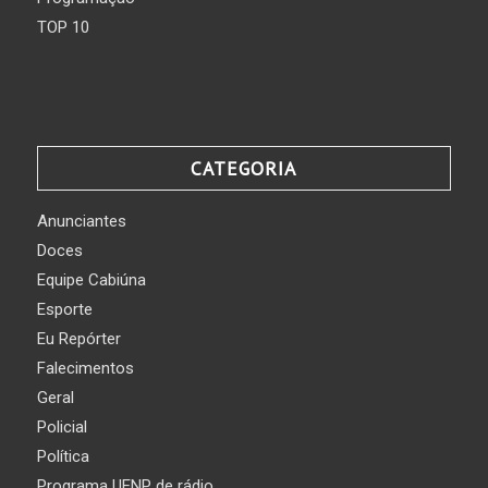
TOP 10
CATEGORIA
Anunciantes
Doces
Equipe Cabiúna
Esporte
Eu Repórter
Falecimentos
Geral
Policial
Política
Programa UENP de rádio