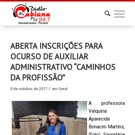
ABERTA INSCRIÇÕES PARA
OCURSO DE AUXILIAR
ADMINISTRATIVO “CAMINHOS
DA PROFISSÃO”
/
9 de outubro de 2017
em
Geral
A professora
Valquiria
Aparecida
Bonacini Martins,
(foto), Secretária