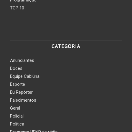
TOP 10
CATEGORIA
Anunciantes
Doces
Equipe Cabiúna
Esporte
Eu Repórter
Falecimentos
Geral
Policial
Política
Programa UENP de rádio