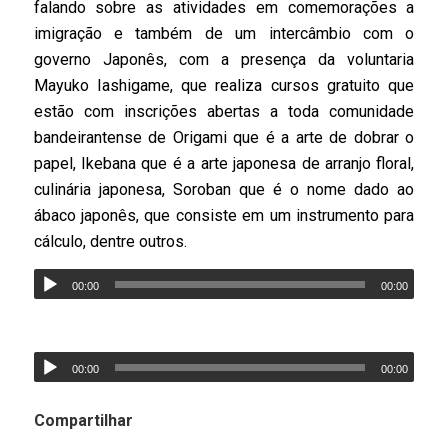
falando sobre as atividades em comemorações a
imigração e também de um intercâmbio com o
governo Japonês, com a presença da voluntaria
Mayuko Iashigame, que realiza cursos gratuito que
estão com inscrições abertas a toda comunidade
bandeirantense de Origami que é a arte de dobrar o
papel, Ikebana que é a arte japonesa de arranjo floral,
culinária japonesa, Soroban que é o nome dado ao
ábaco japonês, que consiste em um instrumento para
cálculo, dentre outros.
00:00
00:00
00:00
00:00
Compartilhar