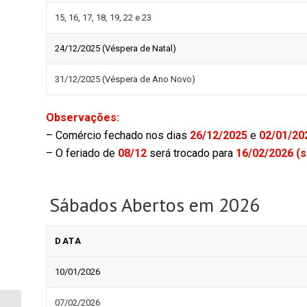
15, 16, 17, 18, 19, 22 e 23
24/12/2025 (Véspera de Natal)
31/12/2025 (Véspera de Ano Novo)
Observações:
– Comércio fechado nos dias
26/12/2025
e
02/01/20
– O feriado de
08/12
será trocado para
16/02/2026 (s
Sábados Abertos em 2026
DATA
10/01/2026
07/02/2026