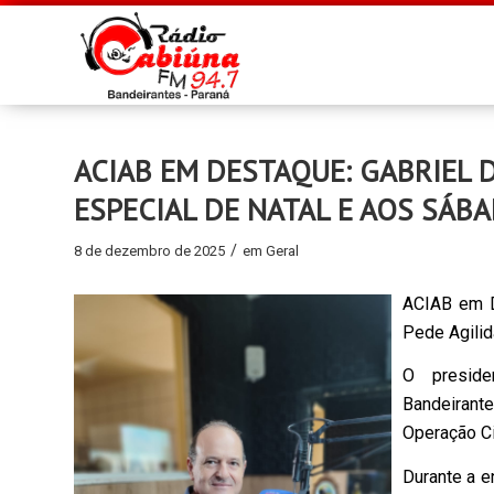
ACIAB EM DESTAQUE: GABRIEL 
ESPECIAL DE NATAL E AOS SÁB
/
8 de dezembro de 2025
em
Geral
ACIAB em De
Pede Agili
O preside
Bandeirante
Operação C
Durante a e