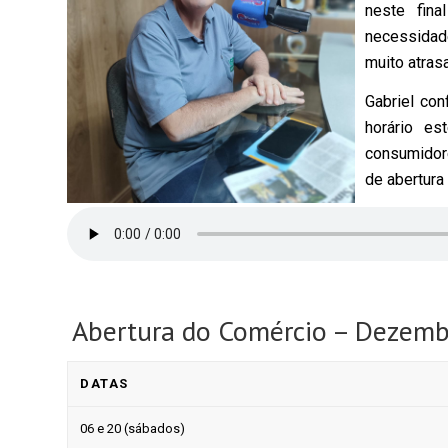
neste fina
necessidade
muito atras
Gabriel co
horário e
consumidore
de abertura
Abertura do Comércio – Dezem
DATAS
06 e 20 (sábados)