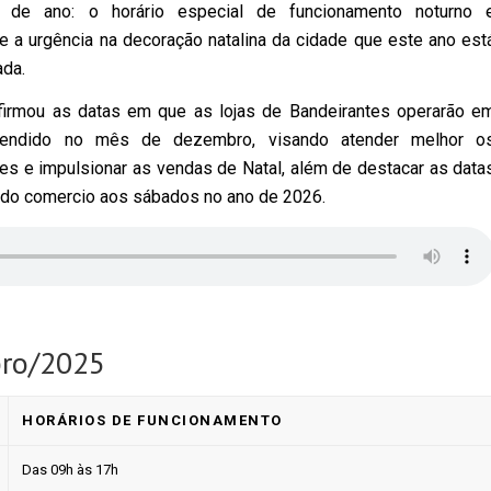
l de ano: o horário especial de funcionamento noturno 
 a urgência na decoração natalina da cidade que este ano est
ada.
nfirmou as datas em que as lojas de Bandeirantes operarão e
stendido no mês de dezembro, visando atender melhor o
s e impulsionar as vendas de Natal, além de destacar as data
 do comercio aos sábados no ano de 2026.
bro/2025
HORÁRIOS DE FUNCIONAMENTO
Das 09h às 17h