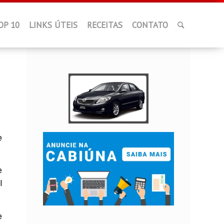
OP 10
LINKS ÚTEIS
RECEITAS
CONTATO
e
e
l
e