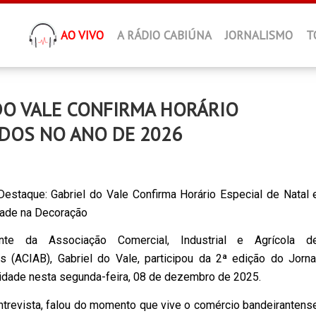
AO VIVO
A RÁDIO CABIÚNA
JORNALISMO
T
DO VALE CONFIRMA HORÁRIO
ADOS NO ANO DE 2026
staque: Gabriel do Vale Confirma Horário Especial de Natal 
dade na Decoração
nte da Associação Comercial, Industrial e Agrícola d
s (ACIAB), Gabriel do Vale, participou da 2ª edição do Jorna
idade nesta segunda-feira, 08 de dezembro de 2025.
ntrevista, falou do momento que vive o comércio bandeirantens