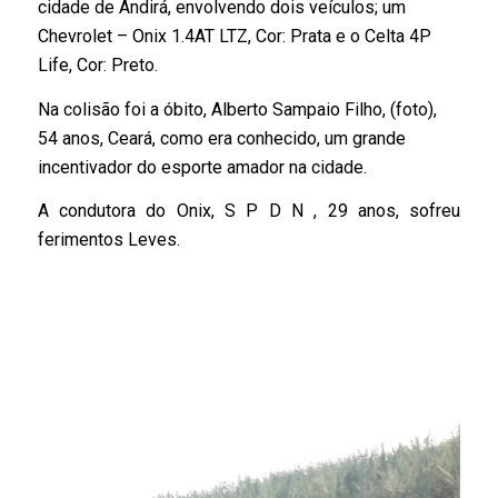
cidade de Andirá, envolvendo dois veículos; um
Chevrolet – Onix 1.4AT LTZ, Cor: Prata e o Celta 4P
Life, Cor: Preto.
Na colisão foi a óbito, Alberto Sampaio Filho, (foto),
54 anos, Ceará, como era conhecido, um grande
incentivador do esporte amador na cidade.
A condutora do Onix, S P D N , 29 anos, sofreu
ferimentos Leves.