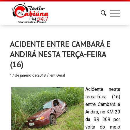
ACIDENTE ENTRE CAMBARÁ E
ANDIRÁ NESTA TERÇA-FEIRA
(16)
/
17 de janeiro de 2018
em
Geral
Acidente nesta
terça-feira (16)
entre Cambará e
Andirá, no KM 29
da BR 369 por
volta do meio