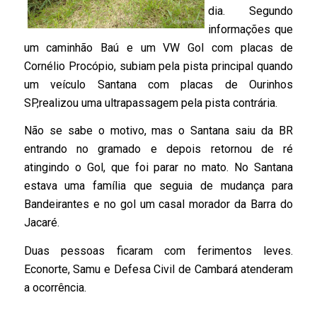
dia. Segundo
informações que
um caminhão Baú e um VW Gol com placas de
Cornélio Procópio, subiam pela pista principal quando
um veículo Santana com placas de Ourinhos
SP,realizou u
ma ultrapassagem pela pista contrária.
Não se sabe o motivo, mas o Santana saiu da BR
entrando no gramado e depois retornou de ré
atingindo o Gol, que foi parar no mato. No Santana
estava uma família que seguia de mudança para
Bandeirantes e no gol um casal morador da Barra do
Jacaré.
Duas pessoas ficaram com ferimentos leves.
Econorte, Samu e Defesa Civil de Cambará atenderam
a ocorrência.