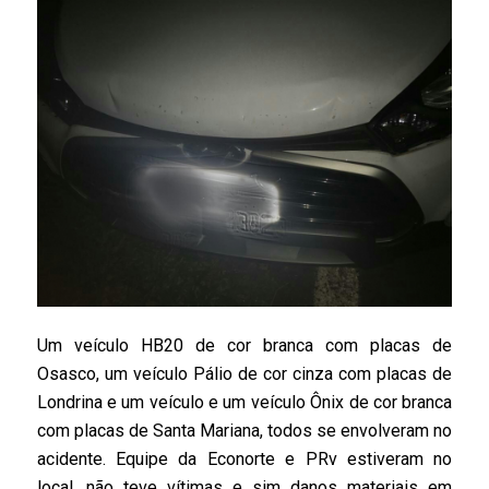
Um veículo HB20 de cor branca com placas de
Osasco, um veículo Pálio de cor cinza com placas de
Londrina e um veículo e um veículo Ônix de cor branca
com placas de Santa Mariana, todos se envolveram no
acidente. Equipe da Econorte e PRv estiveram no
local, não teve vítimas e sim danos materiais em