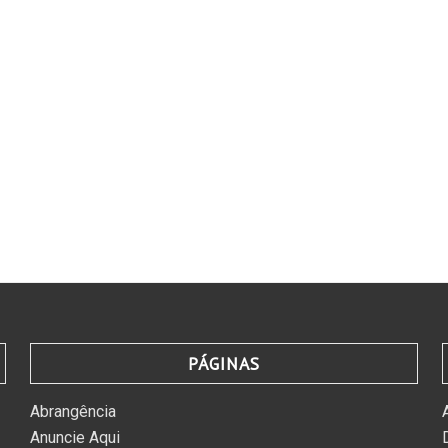
PÁGINAS
Abrangência
Anuncie Aqui