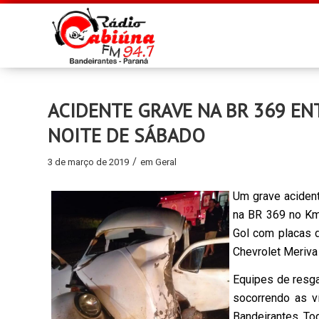
ACIDENTE GRAVE NA BR 369 EN
NOITE DE SÁBADO
/
3 de março de 2019
em
Geral
Um grave acident
na BR 369 no Km 
Gol com placas 
Chevrolet Meriva
Equipes de resga
socorrendo as 
Bandeirantes. To