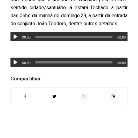
sentido cidade/santuário já estará fechado a partir
das 06hs da manhã do domingo,29, a partir da entrada
do conjunto João Teodoro, dentre outros detalhes.
00:00
00:00
00:00
00:00
Compartilhar