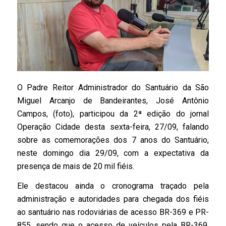
O Padre Reitor Administrador do Santuário da São
Miguel Arcanjo de Bandeirantes, José Antônio
Campos, (foto), participou da 2ª edição do jornal
Operação Cidade desta sexta-feira, 27/09, falando
sobre as comemorações dos 7 anos do Santuário,
neste domingo dia 29/09, com a expectativa da
presença de mais de 20 mil fiéis.
Ele destacou ainda o cronograma traçado pela
administração e autoridades para chegada dos fiéis
ao santuário nas rodoviárias de acesso BR-369 e PR-
855, sendo que o acesso de veículos pela BR-369,