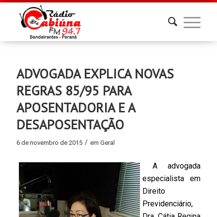
ADVOGADA EXPLICA NOVAS
REGRAS 85/95 PARA
APOSENTADORIA E A
DESAPOSENTAÇÃO
/
6 de novembro de 2015
em
Geral
A advogada
especialista em
Direito
Previdenciário,
Dra. Cátia Regina