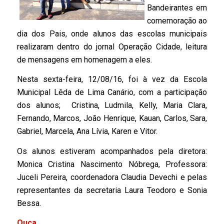
Bandeirantes em
comemoração ao
dia dos Pais, onde alunos das escolas municipais
realizaram dentro do jornal Operação Cidade, leitura
de mensagens em homenagem a eles.
Nesta sexta-feira, 12/08/16, foi à vez da Escola
Municipal Lêda de Lima Canário, com a participação
dos alunos; Cristina, Ludmila, Kelly, Maria Clara,
Fernando, Marcos, João Henrique, Kauan, Carlos, Sara,
Gabriel, Marcela, Ana Lívia, Karen e Vitor.
Os alunos estiveram acompanhados pela diretora:
Monica Cristina Nascimento Nóbrega, Professora:
Juceli Pereira, coordenadora Claudia Devechi e pelas
representantes da secretaria Laura Teodoro e Sonia
Bessa.
Ouça