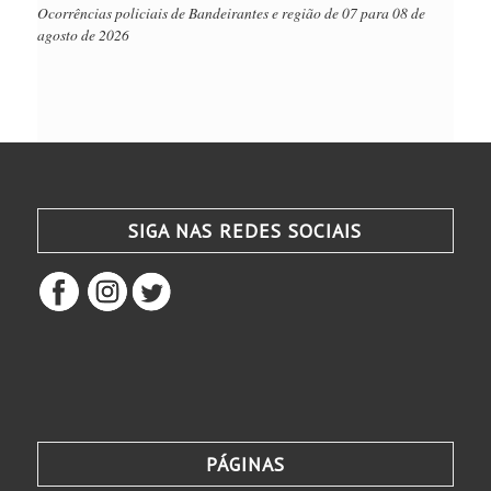
Ocorrências policiais de Bandeirantes e região de 07 para 08 de
agosto de 2026
SIGA NAS REDES SOCIAIS
PÁGINAS