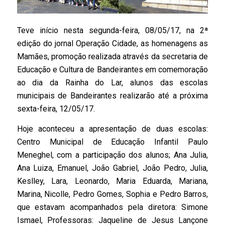
Teve início nesta segunda-feira, 08/05/17, na 2ª
edição do jornal Operação Cidade, as homenagens as
Mamães, promoção realizada através da secretaria de
Educação e Cultura de Bandeirantes em comemoração
ao dia da Rainha do Lar, alunos das escolas
municipais de Bandeirantes realizarão até a próxima
sexta-feira, 12/05/17.
Hoje aconteceu a apresentação de duas escolas:
Centro Municipal de Educação Infantil Paulo
Meneghel, com a participação dos alunos; Ana Julia,
Ana Luiza, Emanuel, João Gabriel, João Pedro, Julia,
Keslley, Lara, Leonardo, Maria Eduarda, Mariana,
Marina, Nicolle, Pedro Gomes, Sophia e Pedro Barros,
que estavam acompanhados pela diretora: Simone
Ismael, Professoras: Jaqueline de Jesus Lançone