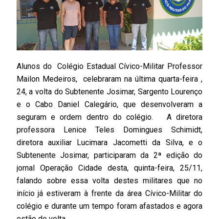
Alunos do Colégio Estadual Cívico-Militar Professor
Mailon Medeiros, celebraram na última quarta-feira ,
24, a volta do Subtenente Josimar, Sargento Lourenço
e o Cabo Daniel Calegário, que desenvolveram a
seguram e ordem dentro do colégio. A diretora
professora Lenice Teles Domingues Schimidt,
diretora auxiliar Lucimara Jacometti da Silva, e o
Subtenente Josimar, participaram da 2ª edição do
jornal Operação Cidade desta, quinta-feira, 25/11,
falando sobre essa volta destes militares que no
início já estiveram à frente da área Cívico-Militar do
colégio e durante um tempo foram afastados e agora
estão de volta.