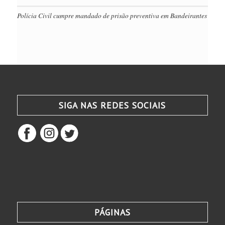
Polícia Civil cumpre mandado de prisão preventiva em Bandeirantes
SIGA NAS REDES SOCIAIS
PÁGINAS