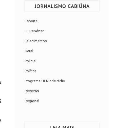
JORNALISMO CABIÚNA
Esporte
Eu Repórter
Falecimentos
Geral
Policial
Política
Programa UENP de rádio
o
Receitas
5
Regional
u
LEIA MAIS