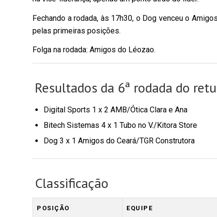
Fechando a rodada, às 17h30, o Dog venceu o Amigos 
pelas primeiras posições.
Folga na rodada: Amigos do Léozao.
Resultados da 6ª rodada do retu
Digital Sports 1 x 2 AMB/Ótica Clara e Ana
Bitech Sistemas 4 x 1 Tubo no V./Kitora Store
Dog 3 x 1 Amigos do Ceará/TGR Construtora
Classificação
POSIÇÃO
EQUIPE