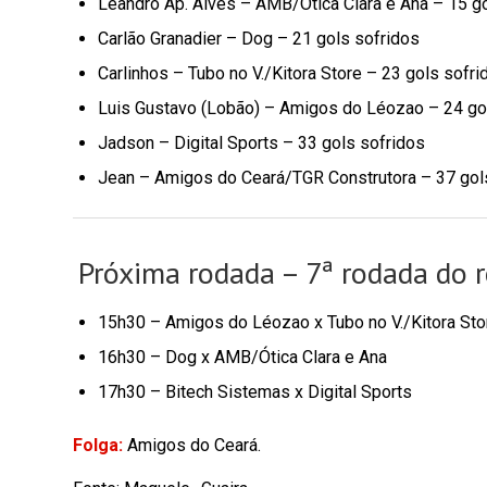
Leandro Ap. Alves – AMB/Ótica Clara e Ana – 15 g
Carlão Granadier – Dog – 21 gols sofridos
Carlinhos – Tubo no V./Kitora Store – 23 gols sofri
Luis Gustavo (Lobão) – Amigos do Léozao – 24 go
Jadson – Digital Sports – 33 gols sofridos
Jean – Amigos do Ceará/TGR Construtora – 37 gol
Próxima rodada – 7ª rodada do r
15h30 – Amigos do Léozao x Tubo no V./Kitora Sto
16h30 – Dog x AMB/Ótica Clara e Ana
17h30 – Bitech Sistemas x Digital Sports
Folga:
Amigos do Ceará.