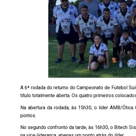
A 6ª rodada do returno do Campeonato de Futebol Suíç
título totalmente aberta. Os quatro primeiros coloca
Na abertura da rodada, às 15h30, o líder AMB/Ótica 
pontos.
No segundo confronto da tarde, às 16h30, o Bitech Sis
na vice-liderança, apenas um ponto atrás do líder.