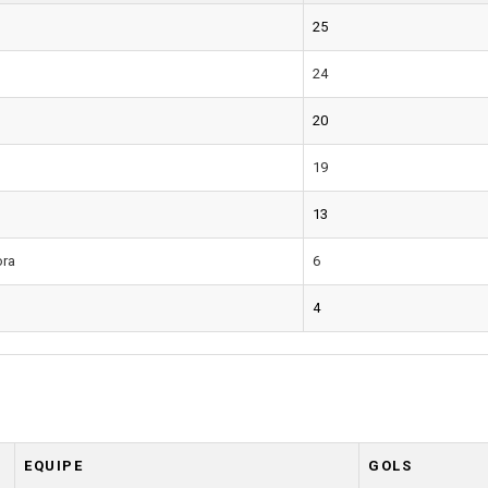
25
24
20
19
13
ora
6
4
EQUIPE
GOLS