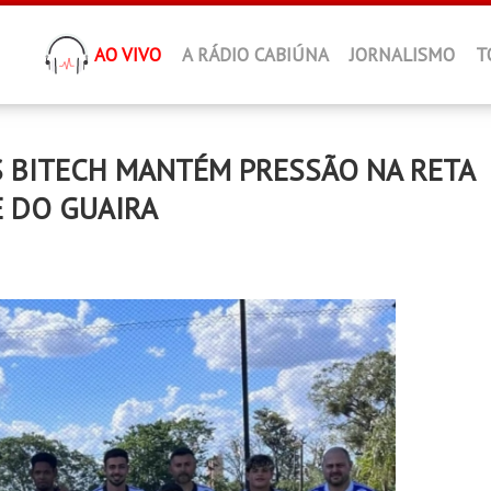
AO VIVO
A RÁDIO CABIÚNA
JORNALISMO
T
S BITECH MANTÉM PRESSÃO NA RETA
E DO GUAIRA