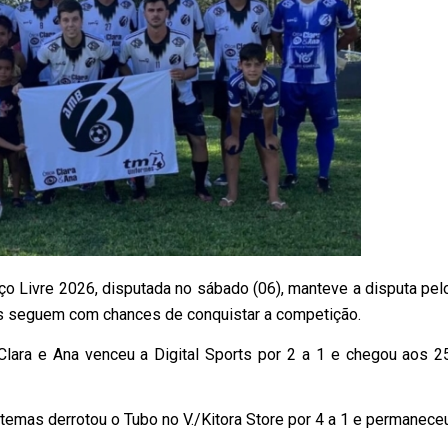
o Livre 2026, disputada no sábado (06), manteve a disputa pel
dos seguem com chances de conquistar a competição.
Clara e Ana venceu a Digital Sports por 2 a 1 e chegou aos 2
temas derrotou o Tubo no V./Kitora Store por 4 a 1 e permanece