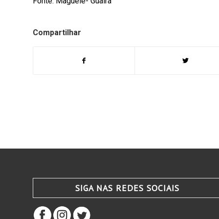
Fonte: Maguele- Guaira
Compartilhar
SIGA NAS REDES SOCIAIS