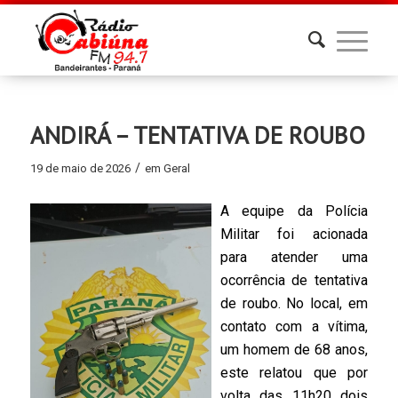
ANDIRÁ – TENTATIVA DE ROUBO
/
19 de maio de 2026
em
Geral
A equipe da Polícia
Militar foi acionada
para atender uma
ocorrência de tentativa
de roubo. No local, em
contato com a vítima,
um homem de 68 anos,
este relatou que por
volta das 11h20 dois