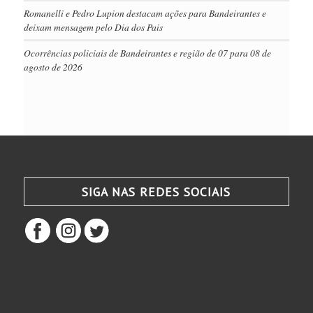
Romanelli e Pedro Lupion destacam ações para Bandeirantes e
deixam mensagem pelo Dia dos Pais
Ocorrências policiais de Bandeirantes e região de 07 para 08 de
agosto de 2026
SIGA NAS REDES SOCIAIS