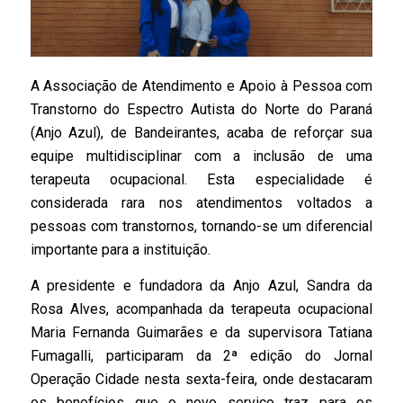
A Associação de Atendimento e Apoio à Pessoa com
Transtorno do Espectro Autista do Norte do Paraná
(Anjo Azul), de Bandeirantes, acaba de reforçar sua
equipe multidisciplinar com a inclusão de uma
terapeuta ocupacional. Esta especialidade é
considerada rara nos atendimentos voltados a
pessoas com transtornos, tornando-se um diferencial
importante para a instituição.
A presidente e fundadora da Anjo Azul, Sandra da
Rosa Alves, acompanhada da terapeuta ocupacional
Maria Fernanda Guimarães e da supervisora Tatiana
Fumagalli, participaram da 2ª edição do Jornal
Operação Cidade nesta sexta-feira, onde destacaram
os benefícios que o novo serviço traz para os