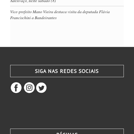
Adesivaço, neste sábado (8)
Vice-prefeito Mano Vieira destaca visita da deputada Flávia
Francischini a Bandeirantes
SIGA NAS REDES SOCIAIS