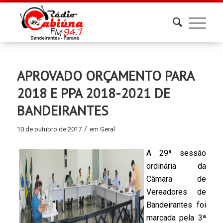
APROVADO ORÇAMENTO PARA
2018 E PPA 2018-2021 DE
BANDEIRANTES
/
10 de outubro de 2017
em
Geral
A 29ª sessão
ordinária da
Câmara de
Vereadores de
Bandeirantes foi
marcada pela 3ª