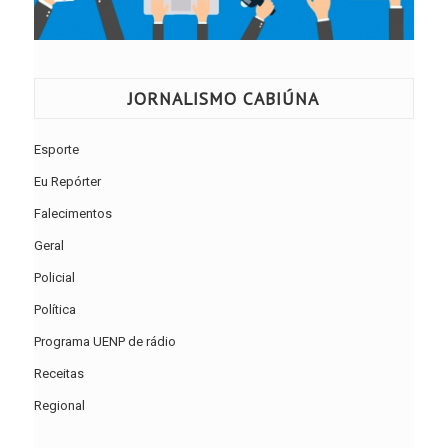
JORNALISMO CABIÚNA
Esporte
Eu Repórter
Falecimentos
Geral
Policial
Política
Programa UENP de rádio
Receitas
Regional