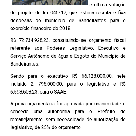
e última votação
do projeto de lei 046/17, que estima receita e fixa
despesas do município de Bandeirantes para o
exercício financeiro de 2018.
R$ 72.734.928,23, constituindo-se orçamento fiscal
referente aos Poderes Legislativo, Executivo e
Serviço Autônomo de água e Esgoto do Município de
Bandeirantes.
Sendo para o executivo R$ 66.128.000,00, nele
incluído 2. 795.000,00, para o legislativo e R$
6.598.608,23, para o SAAE.
A peça orçamentária foi aprovada por unanimidade e
concede uma autonomia para o Prefeito de
remanejamento, sem necessidade de autorização do
legislativo, de 25% do orçamento.