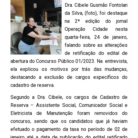
Dra. Cibele Gusmão Fontolan
da Silva, (foto), foi destaque
na 2ª edição do jornal
Operação Cidade nesta
quarta-feira, 24 de janeiro,
falando sobre as alterações
de retificação do edital de
abertura do Concurso Público 01/2023. Na entrevista,
ela explicou os motivos por trás das mudanças,
destacando a exclusão de cargos específicos do
cadastro de reserva.
Segundo a Dra. Cibele, os cargos de Cadastro de
Reserva – Assistente Social, Comunicador Social e
Eletricista de Manutenção foram removidos do
concurso, sendo que os candidatos que já haviam
efetuado o pagamento da taxa no período de 02 de
janeiro até a data de publicação do edital retificado