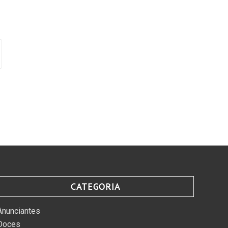
CATEGORIA
Anunciantes
Doces