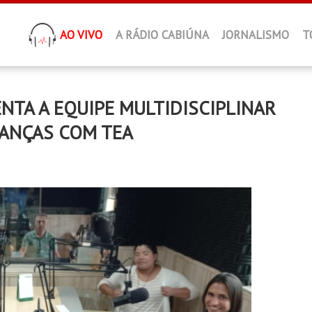
AO VIVO
A RÁDIO CABIÚNA
JORNALISMO
T
NTA A EQUIPE MULTIDISCIPLINAR
IANÇAS COM TEA