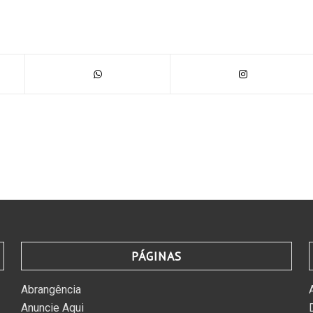
PÁGINAS
Abrangência
Anuncie Aqui