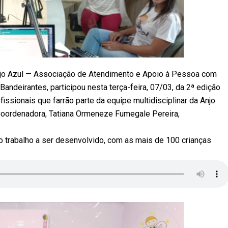
Anjo Azul — Associação de Atendimento e Apoio à Pessoa com
andeirantes, participou nesta terça-feira, 07/03, da 2ª edição
ssionais que farrão parte da equipe multidisciplinar da Anjo
 Coordenadora, Tatiana Ormeneze Fumegale Pereira,
 trabalho a ser desenvolvido, com as mais de 100 crianças