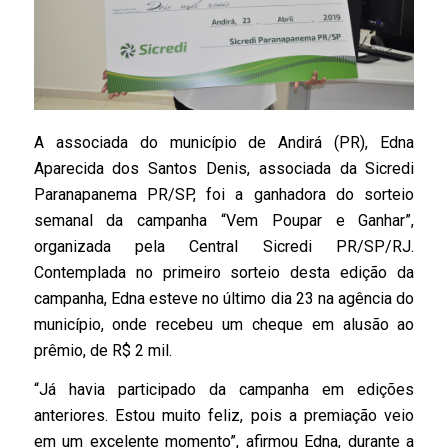
A associada do município de Andirá (PR), Edna
Aparecida dos Santos Denis, associada da Sicredi
Paranapanema PR/SP, foi a ganhadora do sorteio
semanal da campanha “Vem Poupar e Ganhar”,
organizada pela Central Sicredi PR/SP/RJ.
Contemplada no primeiro sorteio desta edição da
campanha, Edna esteve no último dia 23 na agência do
município, onde recebeu um cheque em alusão ao
prêmio, de R$ 2 mil.
“Já havia participado da campanha em edições
anteriores. Estou muito feliz, pois a premiação veio
em um excelente momento”, afirmou Edna, durante a