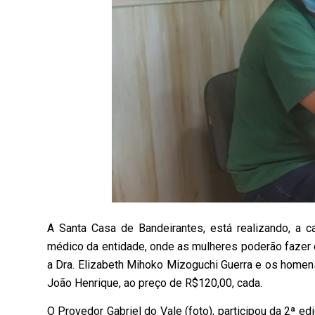
A Santa Casa de Bandeirantes, está realizando, a
médico da entidade, onde as mulheres poderão fazer
a Dra. Elizabeth Mihoko Mizoguchi Guerra e os homen
João Henrique, ao preço de R$120,00, cada.
O Provedor Gabriel do Vale (foto), participou da 2ª ed