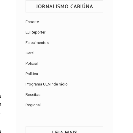
JORNALISMO CABIÚNA
Esporte
Eu Repórter
Falecimentos
Geral
Policial
Política
Programa UENP de rádio
Receitas
o
m
Regional
.
o
LEIA MAIS