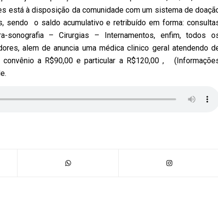
es está à disposição da comunidade com um sistema de doaçã
s, sendo o saldo acumulativo e retribuído em forma: consulta
-sonografia – Cirurgias – Internamentos, enfim, todos o
ores, alem de anuncia uma médica clinico geral atendendo d
o convênio a R$90,00 e particular a R$120,00 , (Informaçõe
e.