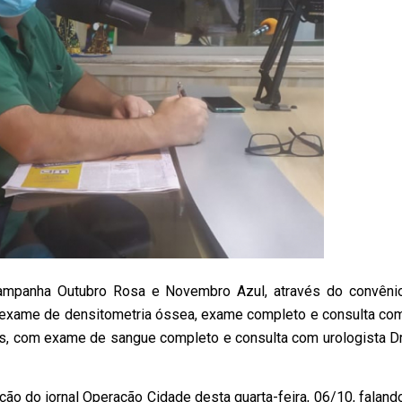
 campanha Outubro Rosa e Novembro Azul, através do convêni
 exame de densitometria óssea, exame completo e consulta co
s, com exame de sangue completo e consulta com urologista Dr
ição do jornal Operação Cidade desta quarta-feira, 06/10, faland