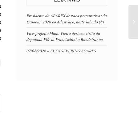
o
s
Presidente da ABAREX destaca preparativos da
Expoban 2026 eo Adesivaço, neste sábado (8)
s
e
Vice-prefeito Mano Vieira destaca visita da
s
deputada Flávia Francischini a Bandeirantes
07/08/2026 – ELZA SEVERINO SOARES