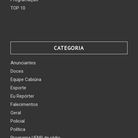
TOP 10
CATEGORIA
Anunciantes
Doces
Equipe Cabiúna
Esporte
Eu Repórter
Falecimentos
Geral
Policial
Política
Programa UENP de rádio