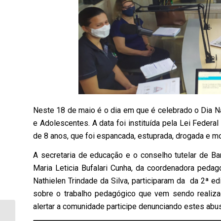
Neste 18 de maio é o dia em que é celebrado o Dia N
e Adolescentes. A data foi instituída pela Lei Federa
de 8 anos, que foi espancada, estuprada, drogada e mor
A secretaria de educação e o conselho tutelar de Ba
Maria Leticia Bufalari Cunha, da coordenadora pedag
Nathielen Trindade da Silva, participaram da da 2ª ed
sobre o trabalho pedagógico que vem sendo realiz
alertar a comunidade participe denunciando estes abu
Dia da Luta