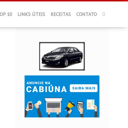
OP 10
LINKS ÚTEIS
RECEITAS
CONTATO