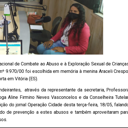
acional de Combate ao Abuso e à Exploração Sexual de Criança
l nº 9.970/00 foi escolhida em memória à menina Araceli Crespo
ta em Vitória (ES).
ndeirantes, através da representante da secretaria, Professor
oga Aline Firmino Neves Vasconcelos e da Conselheira Tutelar
ição do jornal Operação Cidade desta terça-feira, 18/05, faland
ado de prevenção a estes abusos e também aproveitaram par
sos.