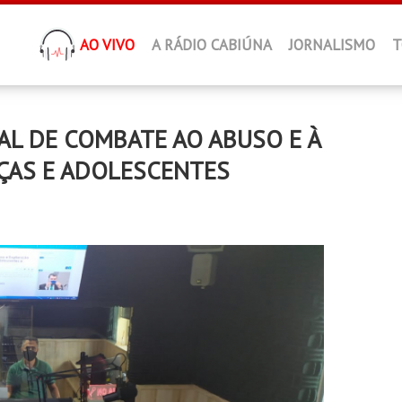
AO VIVO
A RÁDIO CABIÚNA
JORNALISMO
T
AL DE COMBATE AO ABUSO E À
ÇAS E ADOLESCENTES