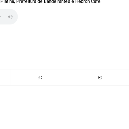
Platina, Prefeitura de Bandeirantes e Hebron Café.