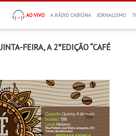
AO VIVO
A RÁDIO CABIÚNA
JORNALISMO
T
NTA-FEIRA, A 2°EDIÇÃO “CAFÉ