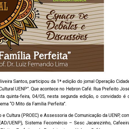
iveira Santos, participou da 1ª edição do jornal Operação Cidad
é Cultural UENP”. Que acontece no Hebron Café. Rua Prefeito Jos
ta quinta-feira, 04/05, nesta segunda edição, o convidado é 
ema “O Mito da Família Perfeita”.
ão e Cultura (PROEC) e Assessoria de Comunicação da UENP, co
CEAD/UENP), Sistema Fecomércio – Sesc Jacarezinho, Cafeeir