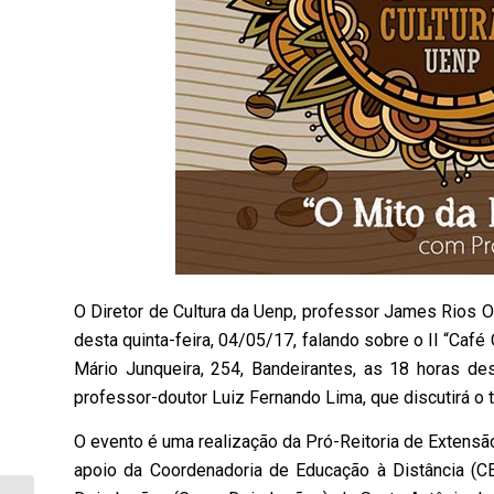
O Diretor de Cultura da Uenp, professor James Rios Ol
desta quinta-feira, 04/05/17, falando sobre o II “Caf
Mário Junqueira, 254, Bandeirantes, as 18 horas des
professor-doutor Luiz Fernando Lima, que discutirá o t
O evento é uma realização da Pró-Reitoria de Extens
apoio da Coordenadoria de Educação à Distância (